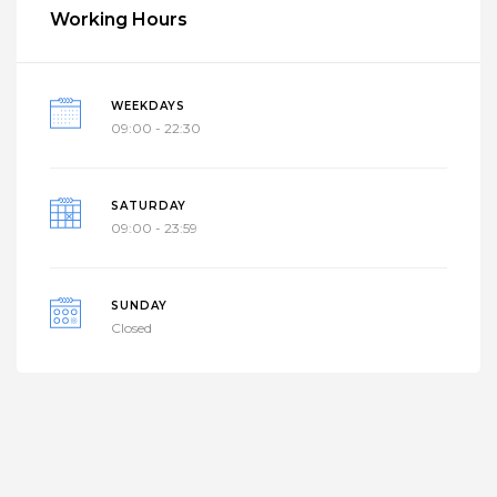
Working Hours
WEEKDAYS
09:00 - 22:30
SATURDAY
09:00 - 23:59
SUNDAY
Closed