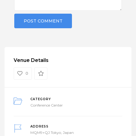
Venue Details
0
CATEGORY
Conference Center
ADDRESS
MQM9+QJ Tokyo, Japan