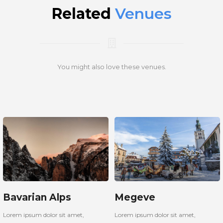
Related
Venues
You might also love these venues.
Bavarian Alps
Megeve
Lorem ipsum dolor sit amet,
Lorem ipsum dolor sit amet,