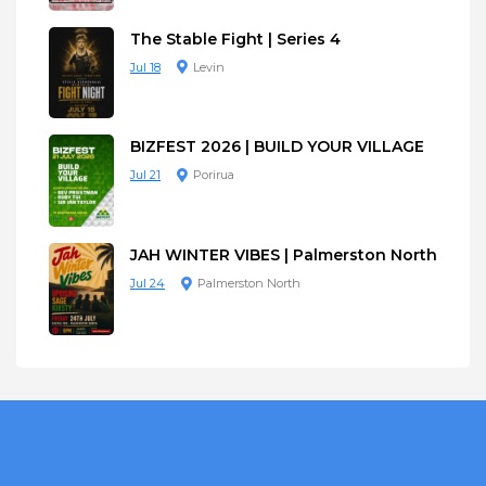
The Stable Fight | Series 4
Jul 18
Levin
BIZFEST 2026 | BUILD YOUR VILLAGE
Jul 21
Porirua
JAH WINTER VIBES | Palmerston North
Jul 24
Palmerston North