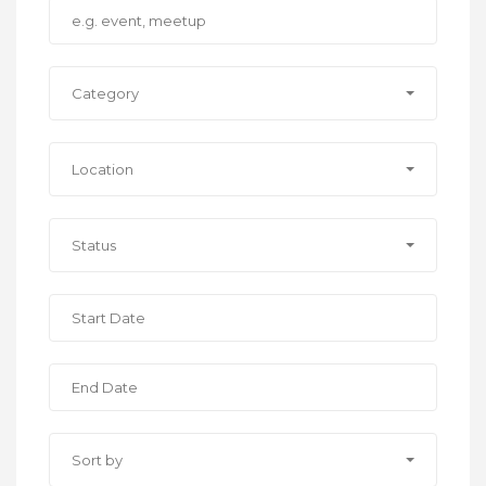
Category
Location
Status
Sort by