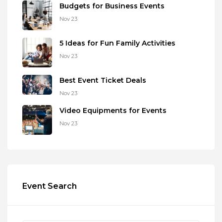
Budgets for Business Events
Nov 23
5 Ideas for Fun Family Activities
Nov 23
Best Event Ticket Deals
Nov 23
Video Equipments for Events
Nov 23
Event Search