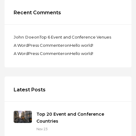
Recent Comments
John Doe
on
Top 6 Event and Conference Venues
A WordPress Commenter
on
Hello world!
A WordPress Commenter
on
Hello world!
Latest Posts
Top 20 Event and Conference
Countries
Nov 23