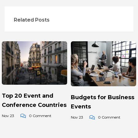
Related Posts
Top 20 Event and
Budgets for Business
Conference Countries
Events
Nov 23
0 Comment
Nov 23
0 Comment