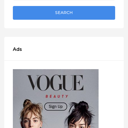
SEARCH
Ads